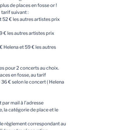
 plus de places en fosse or !
arif suivant :
 52 € les autres artistes prix
 € les autres artistes prix
 € Helena et 59 € les autres
es pour 2 concerts au choix.
aces en fosse, au tarif
36 € selon le concert ( Helena
 par mail à l’adresse
, la catégorie de place et le
de règlement correspondant au