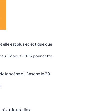
t elle est plus éclectique que
et au 02 août 2026 pour cette
de la scène du Casone le 28
,
prévu de gradins.