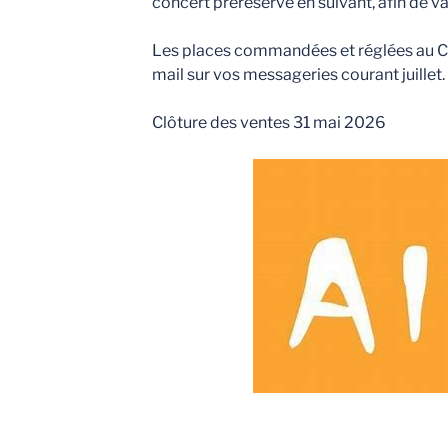
concert préréservé en suivant, afin de va
Les places commandées et réglées au C
mail sur vos messageries courant juillet.
Clôture des ventes 31 mai 2026