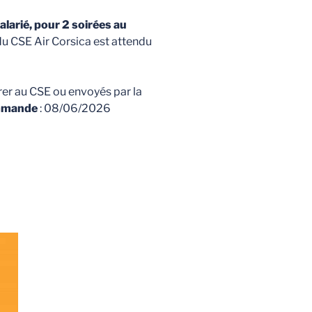
alarié, pour 2 soirées au
 du CSE Air Corsica est attendu
rer au CSE ou envoyés par la
ommande
: 08/06/2026