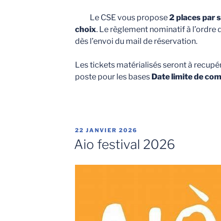
Le CSE vous propose
2 places par s
choix
. Le règlement nominatif à l’ordre
dès l’envoi du mail de réservation.
Les tickets matérialisés seront à recupé
poste pour les bases
Date limite de c
PUBLIÉ
22 JANVIER 2026
LE
Aio festival 2026