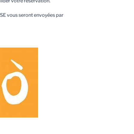
lider votre réservation.
SE vous seront envoyées par