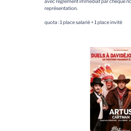
avec règlement immédiat par chèque nomi
représentation.
quota : 1 place salarié + 1 place invité