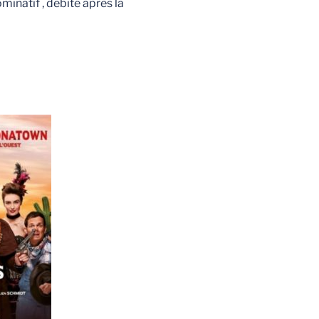
natif , débité après la