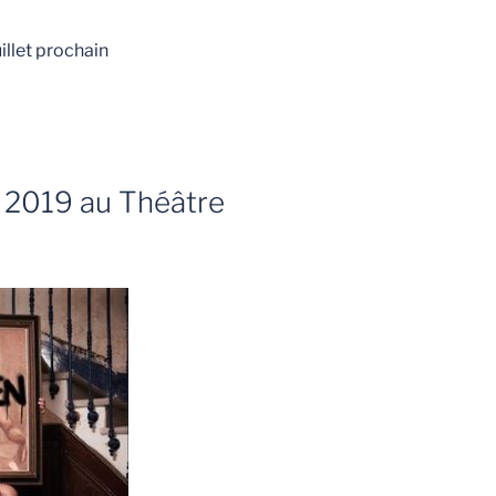
illet prochain
t 2019 au Théâtre