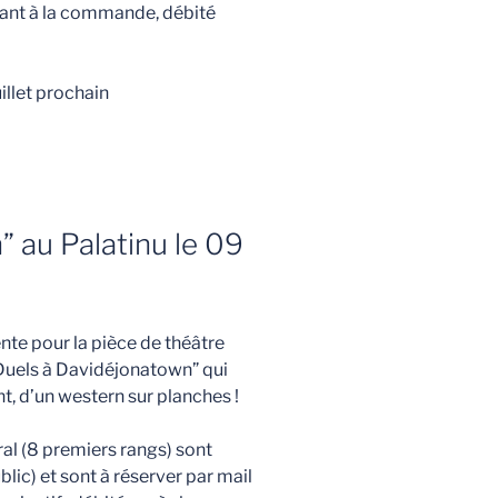
ant à la commande, débité
illet prochain
 au Palatinu le 09
te pour la pièce de théâtre
“Duels à Davidéjonatown” qui
ant, d’un western sur planches !
al (8 premiers rangs) sont
blic) et sont à réserver par mail