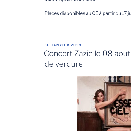
Places disponibles au CE à partir du 17 ju
PUBLIÉ
30 JANVIER 2019
LE
Concert Zazie le 08 aoû
de verdure