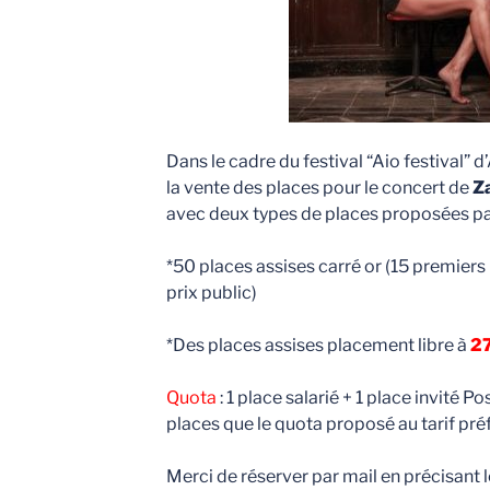
Dans le cadre du festival “Aio festival” 
la vente des places pour le concert de
Z
avec deux types de places proposées par
*50 places assises carré or (15 premiers
prix public)
*Des places assises placement libre à
27
Quota
: 1 place salarié + 1 place invité Po
places que le quota proposé au tarif préf
Merci de réserver par mail en précisant 