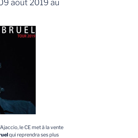
 09 août 2019 au
’Ajaccio, le CE met à la vente
ruel
qui reprendra ses plus