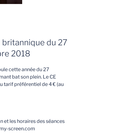
t britannique du 27
re 2018
roule cette année du 27
ant bat son plein. Le CE
tarif préférentiel de 4 € (au
 et les horaires des séances
er-my-screen.com