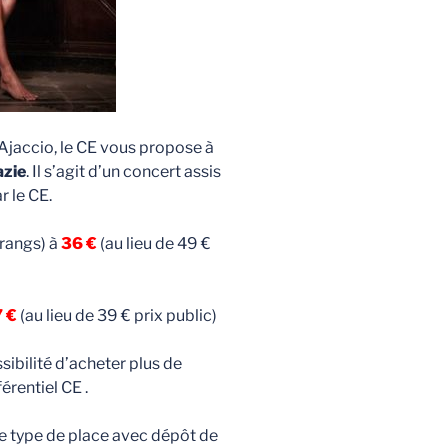
d’Ajaccio, le CE vous propose à
azie
. Il s’agit d’un concert assis
 le CE.
 rangs) à
36 €
(au lieu de 49 €
 €
(au lieu de 39 € prix public)
ssibilité d’acheter plus de
érentiel CE .
le type de place avec dépôt de